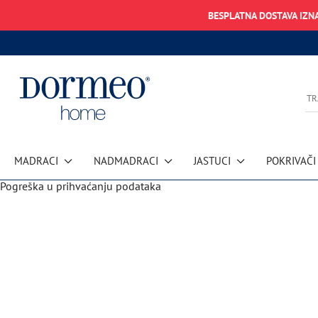
BESPLATNA DOSTAVA IZN
MADRACI
NADMADRACI
JASTUCI
POKRIVAČI
Pogreška u prihvaćanju podataka