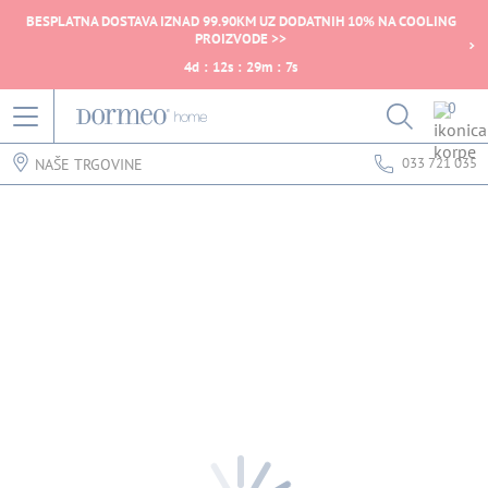
BESPLATNA DOSTAVA IZNAD 99.90KM UZ DODATNIH 10% NA COOLING
PROIZVODE >>
4
d
:
12
s
:
29
m
:
7
s
0
033 721 035
NAŠE TRGOVINE