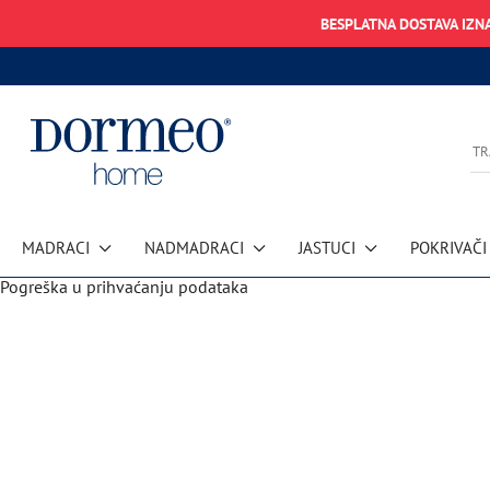
BESPLATNA DOSTAVA IZN
MADRACI
NADMADRACI
JASTUCI
POKRIVAČI
Pogreška u prihvaćanju podataka