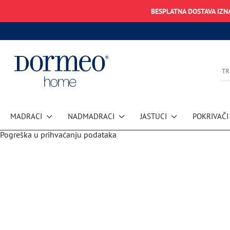
BESPLATNA DOSTAVA IZN
MADRACI
NADMADRACI
JASTUCI
POKRIVAČI
Pogreška u prihvaćanju podataka