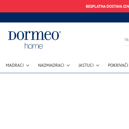
BESPLATNA DOSTAVA IZ
MADRACI
NADMADRACI
JASTUCI
POKRIVAČI
Pogreška u prihvaćanju podataka