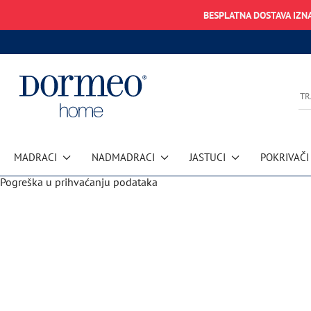
BESPLATNA DOSTAVA IZN
MADRACI
NADMADRACI
JASTUCI
POKRIVAČI
Pogreška u prihvaćanju podataka