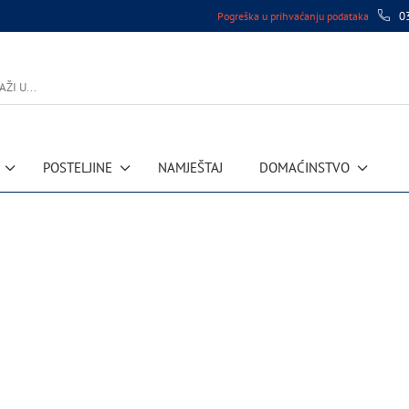
0
Pogreška u prihvaćanju podataka
POSTELJINE
NAMJEŠTAJ
DOMAĆINSTVO